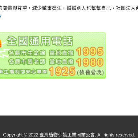
一分的關懷與尊重，減少憾事發生，幫幫別人也幫幫自己。社團法
/
Copyright © 2022 臺灣植物保護工業同業公會. All rights reserved.