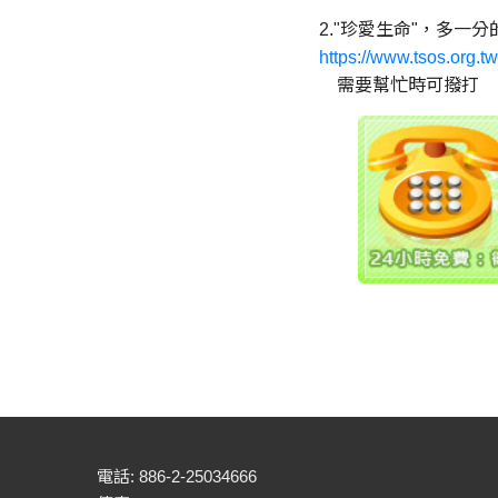
2."珍愛生命"，多
https://www.tsos.org.tw
需要幫忙時可撥打
電話: 886-2-25034666