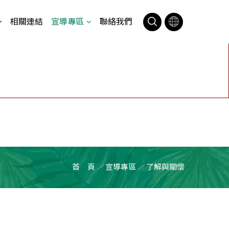
相關連結
宣導專區
聯絡我們
首 頁
宣導專區
了解與關懷
／
／