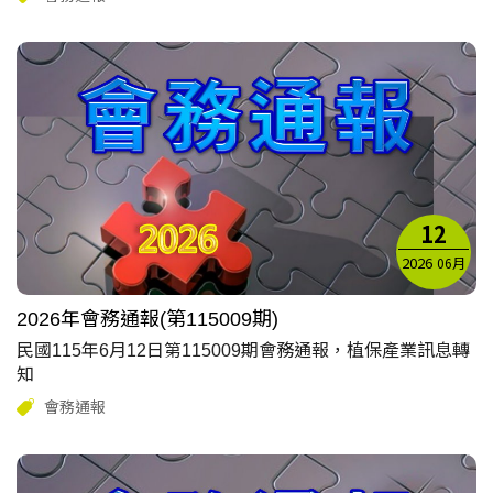
12
2026
06月
2026年會務通報(第115009期)
民國115年6月12日第115009期會務通報，植保產業訊息轉
知
會務通報