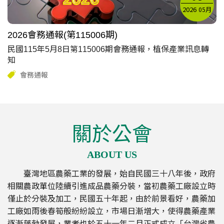
2026
05月
2026會務通報(第115006期)
民國115年5月8日第115006期會務通報，植保產業訊息轉
知
會務通報
關於公會
ABOUT US
臺灣地區農藥工業的發展，始自民國三十八年後，政府
相關農政單位陸續引進成品農藥分裝，當初農藥工廠設立時
僅止於分裝及加工，民國五十年起，由於前景看好，農藥加
工廠如雨後春筍般紛紛設立，市場日漸增大，使得農藥產業
逐漸蓬勃發展，業者也於五十一年二月正式成立「台灣省農