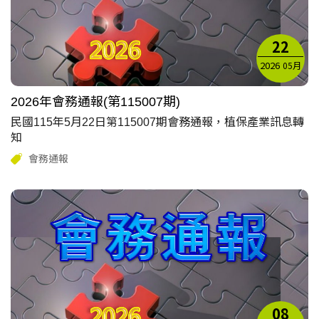
22
2026
05月
2026年會務通報(第115007期)
民國115年5月22日第115007期會務通報，植保產業訊息轉
知
會務通報
08