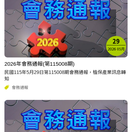
29
2026
05月
2026年會務通報(第115008期)
民國115年5月29日第115008期會務通報，植保產業訊息轉
知
會務通報