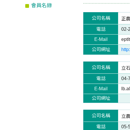
會員名錄
公司名稱
正農化
電話
02-
E-Mail
eptl
公司網址
http
公司名稱
立石
電話
04-
E-Mail
lb.
公司網址
公司名稱
立農
電話
05-