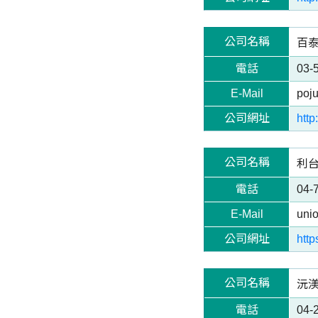
公司名稱
百泰
電話
03-
E-Mail
poj
公司網址
http
公司名稱
利台化
電話
04-
E-Mail
uni
公司網址
htt
公司名稱
沅渼生
電話
04-