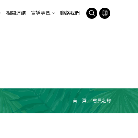
相關連結
宣導專區
聯絡我們
首 頁
會員名錄
／