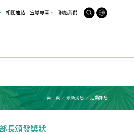
相關連結
宣導專區
聯絡我們
首 頁
最新消息
活動訊息
／
／
芳部長頒發獎狀