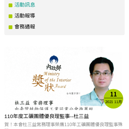
活動訊息
活動報導
會務通報
11
2021
11月
110年度工礦團體優良理監事--杜三益
賀！本會杜三益常務理事榮膺110年工礦團體優良理監事殊